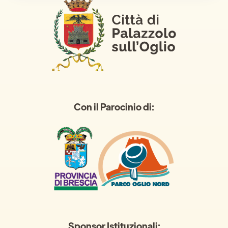
Con il Parocinio di:
Sponsor Istituzionali: