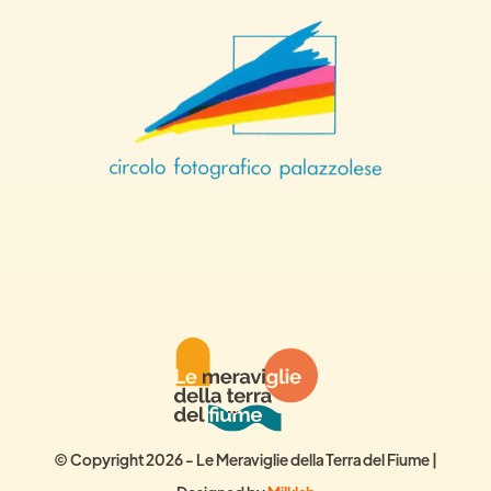
© Copyright 2026 - Le Meraviglie della Terra del Fiume |