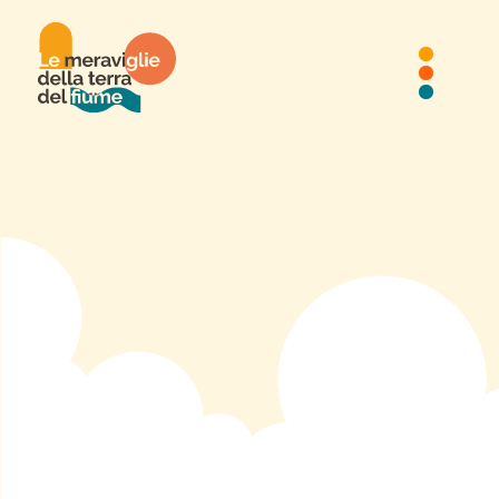
C'ERA UNA VOLTA IN
PRIMAVERA
Via Gorini, Porta di Mura