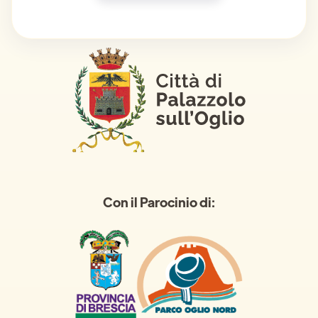
Con il Parocinio di: