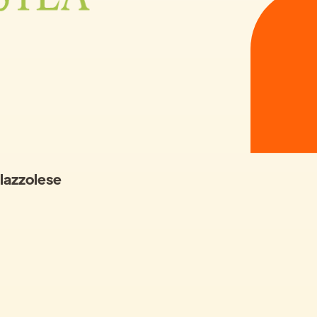
alazzolese