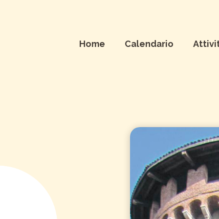
Home
Calendario
Attivi
TA IN