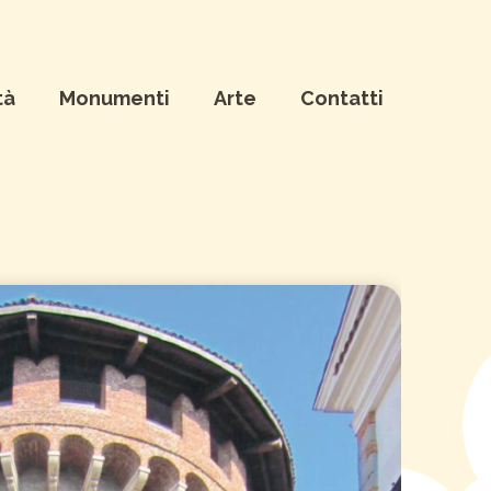
tà
Monumenti
Arte
Contatti