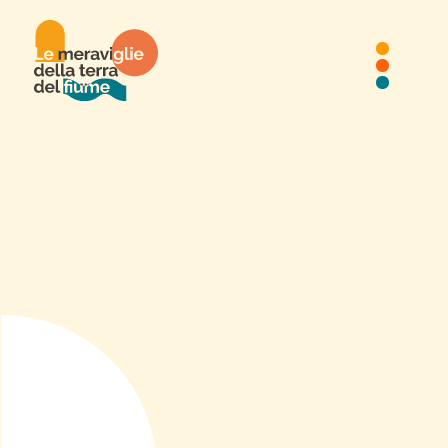
Concerto della Repubblica
via Garibaldi, 24