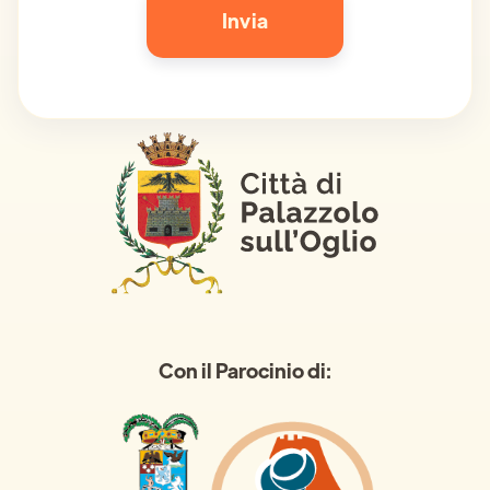
Con il Parocinio di: