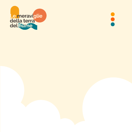
Cose da grandi
Parco delle Tre Ville