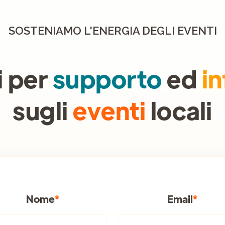
SOSTENIAMO L'ENERGIA DEGLI EVENTI
i per
supporto
ed
i
sugli
eventi
locali
Nome
*
Email
*