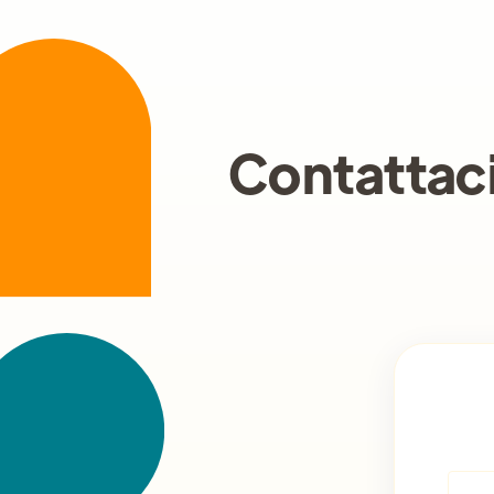
Contattac