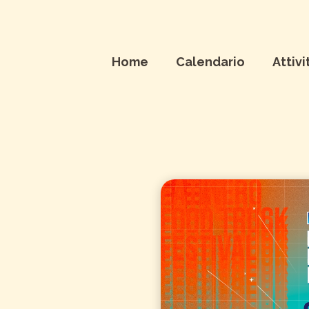
Home
Calendario
Attivi
 Truck