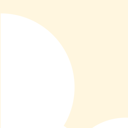
p.zza Tamanza, 2