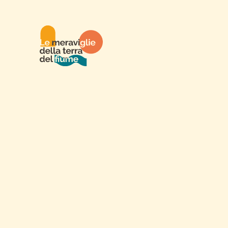
Ciò che resta lie
materia e respir