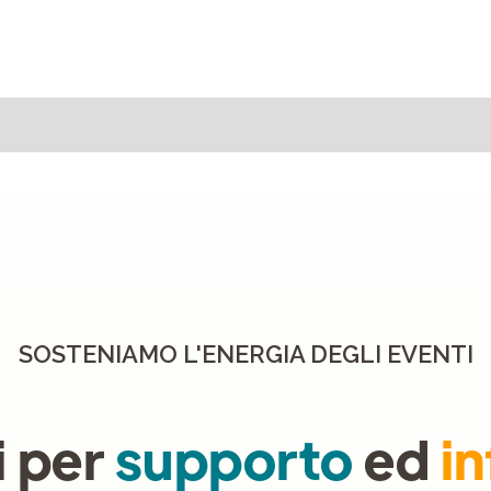
SOSTENIAMO L'ENERGIA DEGLI EVENTI
i per
supporto
ed
i