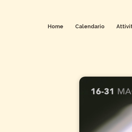
Home
Calendario
Attivi
ve. Tra
o.