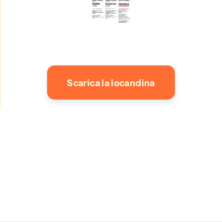
Scarica la locandina