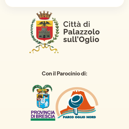
Con il Parocinio di: