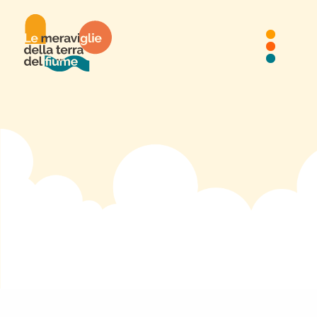
MUSEO DI ARCHITETTURA
NAVALE
Museo di architettura navale