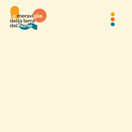
Peace Amis
Teatro Sociale
PEACE AMIS