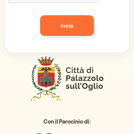
Con il Parocinio di: