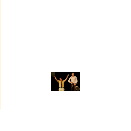
Compagnia Filodirame