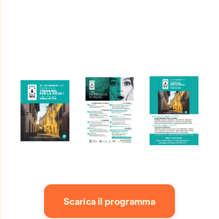
A cura
Parrocchia-Oratorio
del Sacro Cuore
Scarica il programma