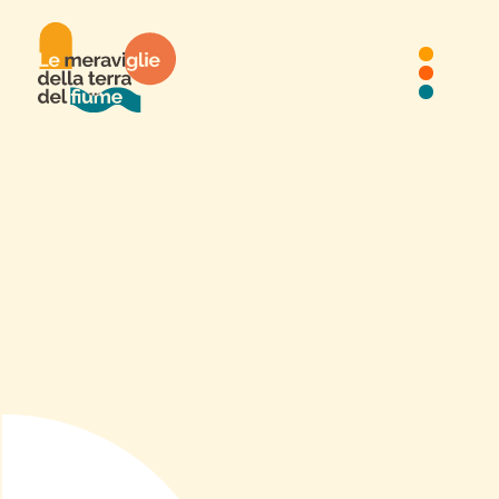
Tra Parchi e Fortificazioni
via Attiraglio, 2