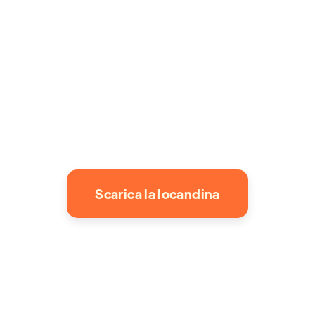
Scarica la locandina