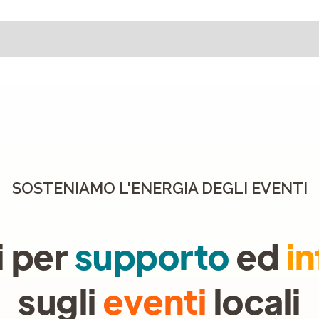
SOSTENIAMO L'ENERGIA DEGLI EVENTI
i per
supporto
ed
i
sugli
eventi
locali