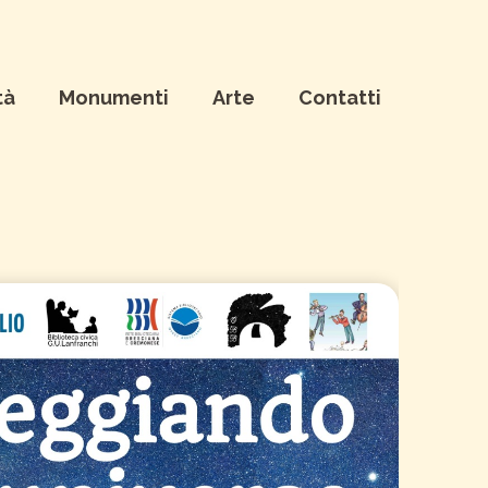
tà
Monumenti
Arte
Contatti