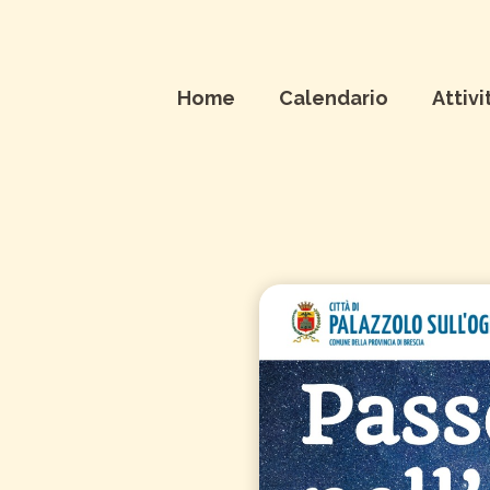
Home
Calendario
Attivi
neti