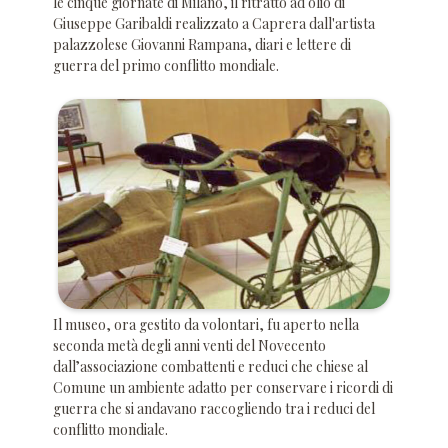
le cinque giornate di Milano, il ritratto ad olio di
Giuseppe Garibaldi realizzato a Caprera dall'artista
palazzolese Giovanni Rampana, diari e lettere di
guerra del primo conflitto mondiale.
Il museo, ora gestito da volontari, fu aperto nella
seconda metà degli anni venti del Novecento
dall’associazione combattenti e reduci che chiese al
Comune un ambiente adatto per conservare i ricordi di
guerra che si andavano raccogliendo tra i reduci del
conflitto mondiale.