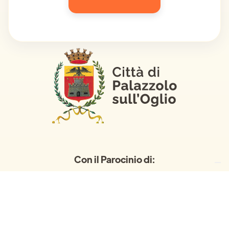
Con il Parocinio di: