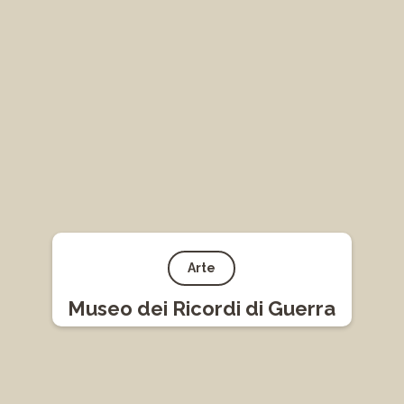
Arte
Museo dei Ricordi di Guerra