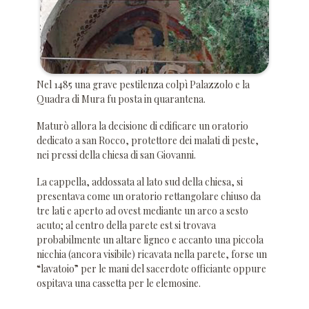
Nel 1485 una grave pestilenza colpì Palazzolo e la
Quadra di Mura fu posta in quarantena.
Maturò allora la decisione di edificare un oratorio
dedicato a san Rocco, protettore dei malati di peste,
nei pressi della chiesa di san Giovanni.
La cappella, addossata al lato sud della chiesa, si
presentava come un oratorio rettangolare chiuso da
tre lati e aperto ad ovest mediante un arco a sesto
acuto; al centro della parete est si trovava
probabilmente un altare ligneo e accanto una piccola
nicchia (ancora visibile) ricavata nella parete, forse un
“lavatoio” per le mani del sacerdote officiante oppure
ospitava una cassetta per le elemosine.