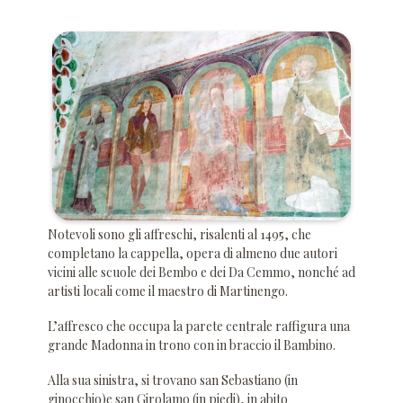
Notevoli sono gli affreschi, risalenti al 1495, che
completano la cappella, opera di almeno due autori
vicini alle scuole dei Bembo e dei Da Cemmo, nonché ad
artisti locali come il maestro di Martinengo.
L’affresco che occupa la parete centrale raffigura una
grande Madonna in trono con in braccio il Bambino.
Alla sua sinistra, si trovano san Sebastiano (in
ginocchio)e san Girolamo (in piedi), in abito