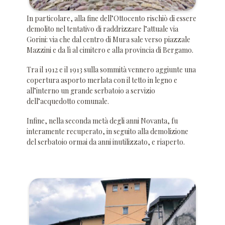
In particolare, alla fine dell’Ottocento rischiò di essere
demolito nel tentativo di raddrizzare l’attuale via
Gorini: via che dal centro di Mura sale verso piazzale
Mazzini e da lì al cimitero e alla provincia di Bergamo.
Tra il 1912 e il 1913 sulla sommità vennero aggiunte una
copertura asporto merlata con il tetto in legno e
all’interno un grande serbatoio a servizio
dell’acquedotto comunale.
Infine, nella seconda metà degli anni Novanta, fu
interamente recuperato, in seguito alla demolizione
del serbatoio ormai da anni inutilizzato, e riaperto.