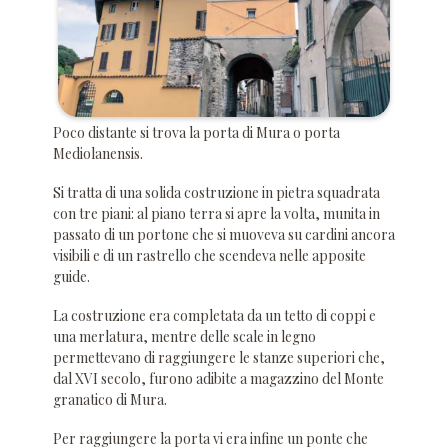
Poco distante si trova la porta di Mura o porta
Mediolanensis.
Si tratta di una solida costruzione in pietra squadrata
con tre piani: al piano terra si apre la volta, munita in
passato di un portone che si muoveva su cardini ancora
visibili e di un rastrello che scendeva nelle apposite
guide.
La costruzione era completata da un tetto di coppi e
una merlatura, mentre delle scale in legno
permettevano di raggiungere le stanze superiori che,
dal XVI secolo, furono adibite a magazzino del Monte
granatico di Mura.
Per raggiungere la porta vi era infine un ponte che