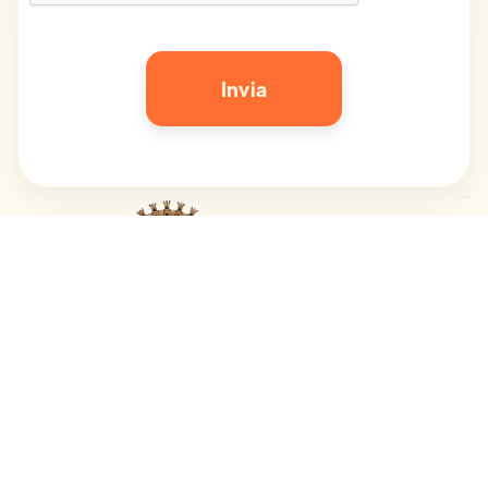
Con il Parocinio di: