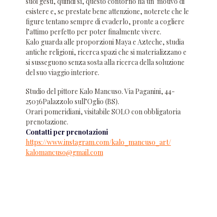
suoi gesti, quindi sì, questo contorno ha un motivo di
esistere e, se prestate bene attenzione, noterete che le
figure tentano sempre di evaderlo, pronte a cogliere
l’attimo perfetto per poter finalmente vivere.
Kalo guarda alle proporzioni Maya e Azteche, studia
antiche religioni, ricerca spazi che si materializzano e
si susseguono senza sosta alla ricerca della soluzione
del suo viaggio interiore.
Studio del pittore Kalo Mancuso. Via Paganini, 44-
25036Palazzolo sull’Oglio (BS).
Orari pomeridiani, visitabile SOLO con obbligatoria
prenotazione.
Contatti per prenotazioni
https://www.instagram.com/kalo_mancuso_art/
kalomancuso@gmail.com